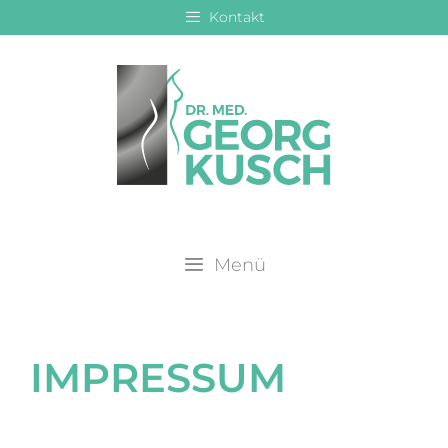
Zum
Kontakt
Inhalt
springen
Menü
IMPRESSUM