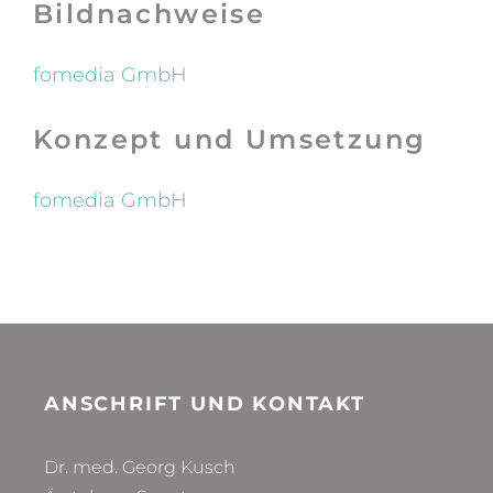
Bildnachweise
fomedia GmbH
Konzept und Umsetzung
fomedia GmbH
ANSCHRIFT UND KONTAKT
Dr. med. Georg Kusch